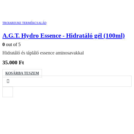
TROIAREUKE TERMÉKCSALÁD
A.G.T. Hydro Essence - Hidratáló gél (100ml)
0
out of 5
Hidratáló és tápláló essence aminosavakkal
35.000
Ft
KOSÁRBA TESZEM