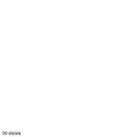
0
0 tételek