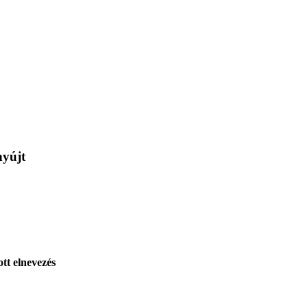
nyújt
tt elnevezés