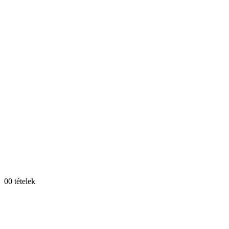
0
0 tételek