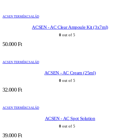
ACSEN TERMÉKCSALÁD
ACSEN - AC Clear Ampoule Kit (3x7ml)
0
out of 5
50.000
Ft
ACSEN TERMÉKCSALÁD
ACSEN - AC Cream (25ml)
0
out of 5
32.000
Ft
ACSEN TERMÉKCSALÁD
ACSEN - AC Spot Solution
0
out of 5
39.000
Ft