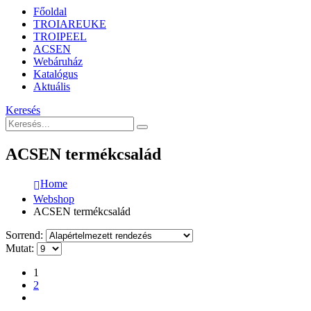
Főoldal
TROIAREUKE
TROIPEEL
ACSEN
Webáruház
Katalógus
Aktuális
Keresés
ACSEN termékcsalád
Home
Webshop
ACSEN termékcsalád
Sorrend:
Mutat:
1
2