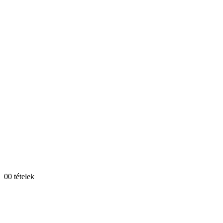
0
0 tételek