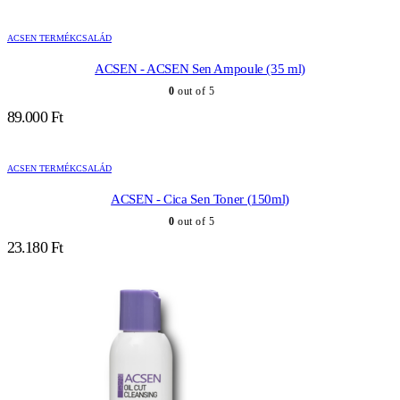
ACSEN TERMÉKCSALÁD
ACSEN - ACSEN Sen Ampoule (35 ml)
0
out of 5
89.000
Ft
ACSEN TERMÉKCSALÁD
ACSEN - Cica Sen Toner (150ml)
0
out of 5
23.180
Ft