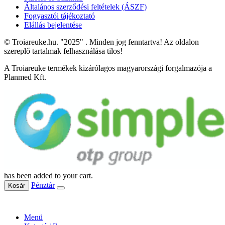
Általános szerződési feltételek (ÁSZF)
Fogyasztói tájékoztató
Elállás bejelentése
© Troiareuke.hu. "2025" . Minden jog fenntartva! Az oldalon
szereplő tartalmak felhasználása tilos!
A Troiareuke termékek kizárólagos magyarországi forgalmazója a
Planmed Kft.
has been added to your cart.
Pénztár
Kosár
Menü