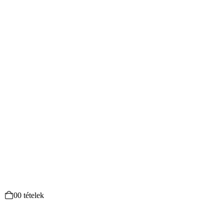
0
0 tételek