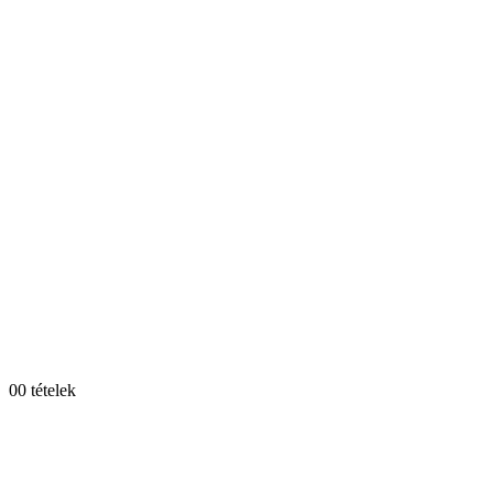
0
0 tételek