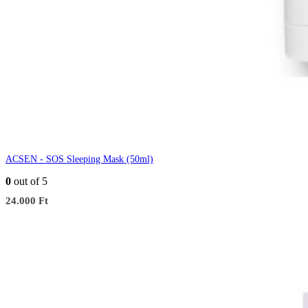
ACSEN - SOS Sleeping Mask (50ml)
0
out of 5
24.000
Ft