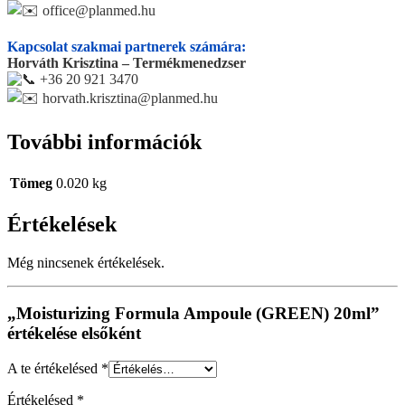
office@planmed.hu
Kapcsolat szakmai partnerek számára:
Horváth Krisztina – Termékmenedzser
+36 20 921 3470
horvath.krisztina@planmed.hu
További információk
Tömeg
0.020 kg
Értékelések
Még nincsenek értékelések.
„Moisturizing Formula Ampoule (GREEN) 20ml”
értékelése elsőként
A te értékelésed
*
Értékelésed
*