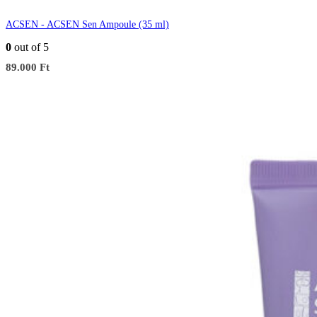
ACSEN - ACSEN Sen Ampoule (35 ml)
0
out of 5
89.000
Ft