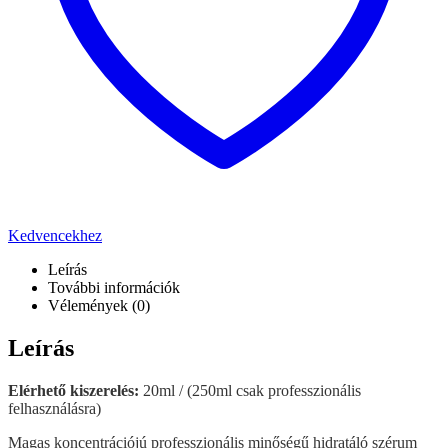
Kedvencekhez
Leírás
További információk
Vélemények (0)
Leírás
Elérhető kiszerelés:
20ml / (250ml csak professzionális
felhasználásra)
Magas koncentrációjú professzionális minőségű hidratáló szérum