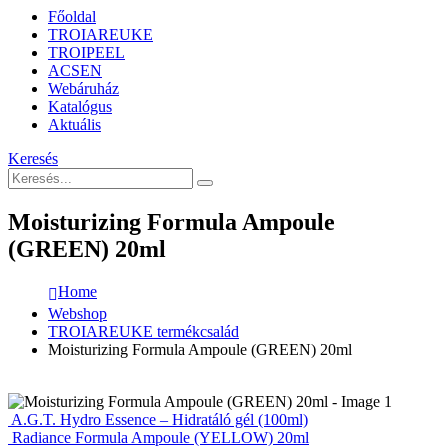
Főoldal
TROIAREUKE
TROIPEEL
ACSEN
Webáruház
Katalógus
Aktuális
Keresés
Moisturizing Formula Ampoule
(GREEN) 20ml
Home
Webshop
TROIAREUKE termékcsalád
Moisturizing Formula Ampoule (GREEN) 20ml
A.G.T. Hydro Essence – Hidratáló gél (100ml)
Radiance Formula Ampoule (YELLOW) 20ml