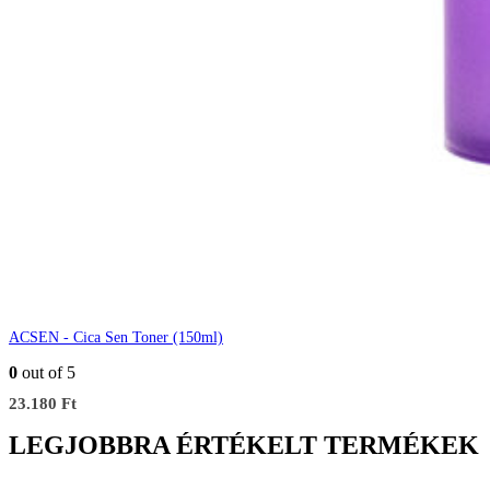
ACSEN - Cica Sen Toner (150ml)
0
out of 5
23.180
Ft
LEGJOBBRA ÉRTÉKELT TERMÉKEK