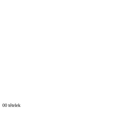
0
0 tételek