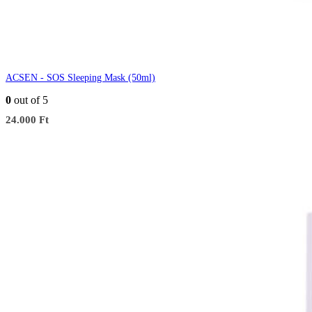
ACSEN - SOS Sleeping Mask (50ml)
0
out of 5
24.000
Ft