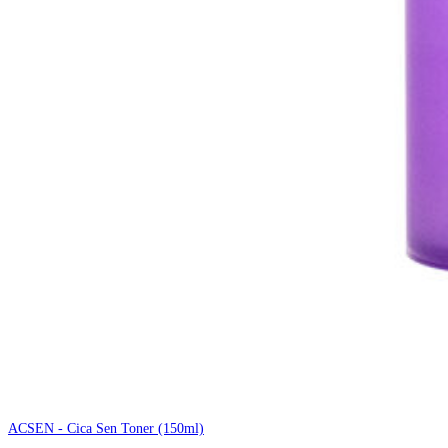
ACSEN - Cica Sen Toner (150ml)