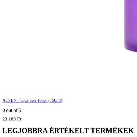
ACSEN - Cica Sen Toner (150ml)
0
out of 5
23.180
Ft
LEGJOBBRA ÉRTÉKELT TERMÉKEK