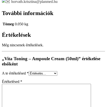
horvath.krisztina@planmed.hu
További információk
Tömeg
0.050 kg
Értékelések
Még nincsenek értékelések.
„Vita Toning – Ampoule Cream (50ml)” értékelése
elsőként
A te értékelésed
*
Értékelésed
*