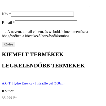
Név
*
E-mail
*
A nevem, e-mail címem, és weboldalcímem mentése a
böngészőben a következő hozzászólásomhoz.
KIEMELT TERMÉKEK
LEGKELENDŐBB TERMÉKEK
A.G.T. Hydro Essence - Hidratáló gél (100ml)
0
out of 5
35.000
Ft