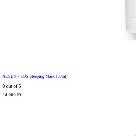
ACSEN - SOS Sleeping Mask (50ml)
0
out of 5
24.000
Ft