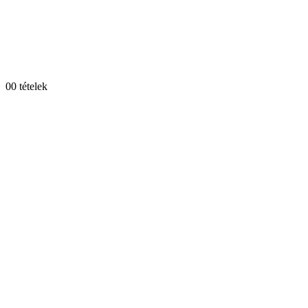
0
0 tételek