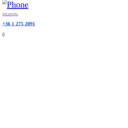
TELEFON:
+36 1 275 2091
0