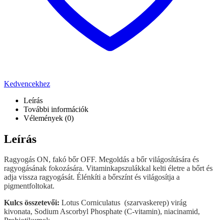
Kedvencekhez
Leírás
További információk
Vélemények (0)
Leírás
Ragyogás ON, fakó bőr OFF. Megoldás a bőr világosítására és
ragyogásának fokozására. Vitaminkapszulákkal kelti életre a bőrt és
adja vissza ragyogását. Élénkíti a bőrszínt és világosítja a
pigmentfoltokat.
Kulcs
összetevői:
Lotus Corniculatus (szarvaskerep) virág
kivonata, Sodium Ascorbyl Phosphate (C-vitamin), niacinamid,