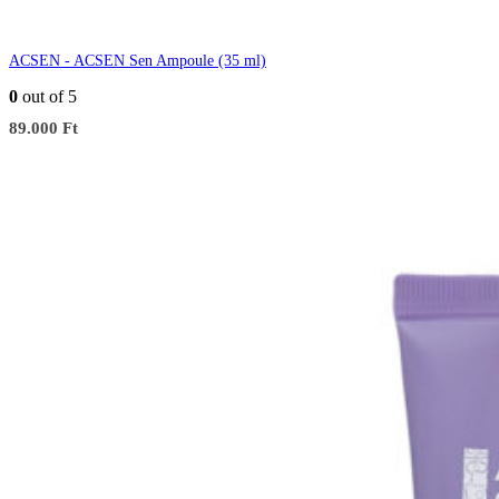
ACSEN - ACSEN Sen Ampoule (35 ml)
0
out of 5
89.000
Ft