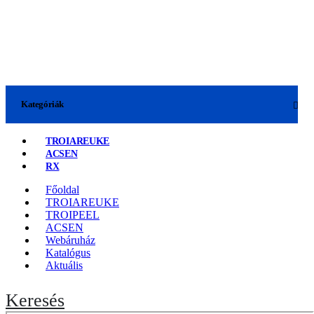
Kategóriák
TROIAREUKE
ACSEN
RX
Főoldal
TROIAREUKE
TROIPEEL
ACSEN
Webáruház
Katalógus
Aktuális
Keresés