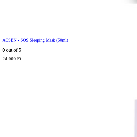
ACSEN - SOS Sleeping Mask (50ml)
0
out of 5
24.000
Ft